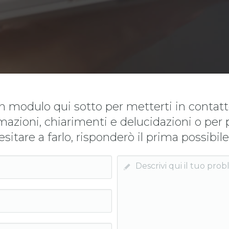
n modulo qui sotto per metterti in contat
mazioni, chiarimenti e delucidazioni o per 
esitare a farlo, risponderò il prima possibile