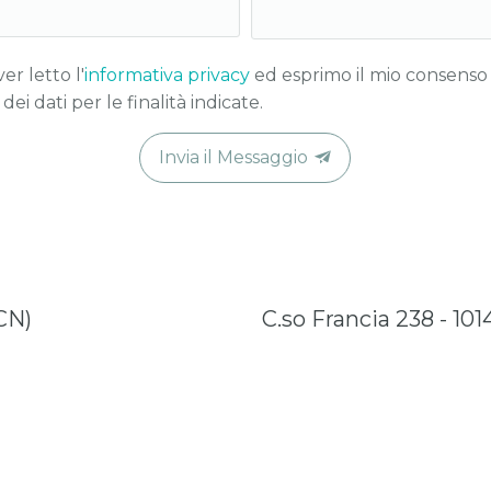
er letto l'
informativa privacy
ed esprimo il mio consenso 
ei dati per le finalità indicate.
Invia il Messaggio
(CN)
C.so Francia 238 - 101