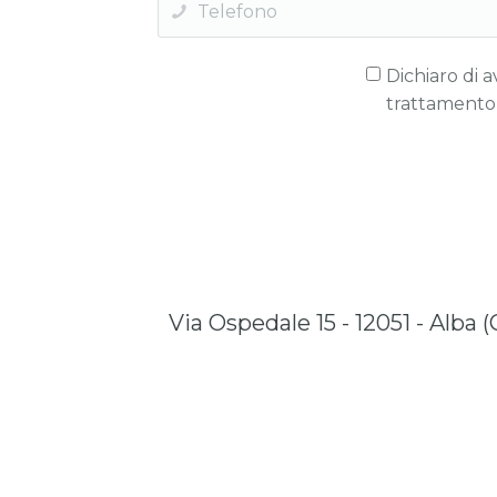
Dichiaro di av
trattamento d
Via Ospedale 15 - 12051 - Alba 