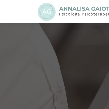
Home
Chi sono
Il mio approccio
Contatti