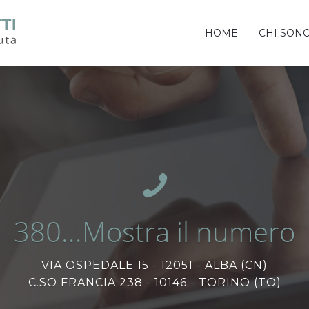
HOME
CHI SON
380...Mostra il numero
VIA OSPEDALE 15 - 12051 - ALBA (CN)
C.SO FRANCIA 238 - 10146 - TORINO (TO)