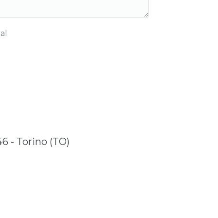
al
46 - Torino (TO)