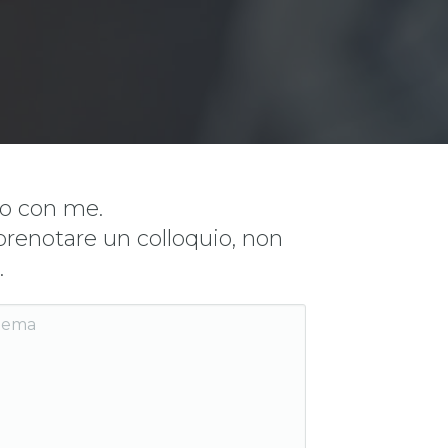
to con me.
prenotare un colloquio, non
.